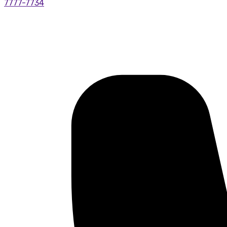
7777-7734