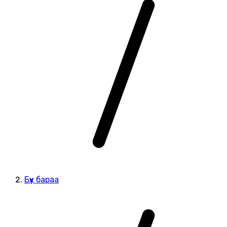
Бүх бараа