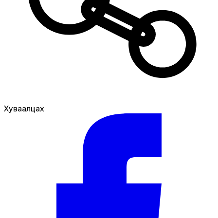
Хуваалцах