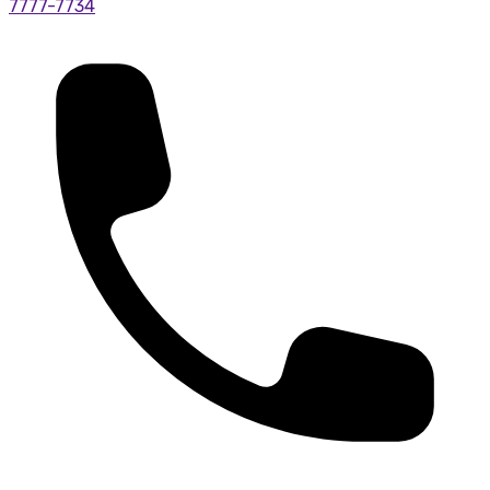
7777-7734