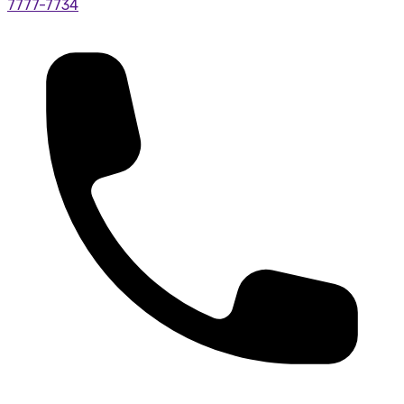
7777-7734