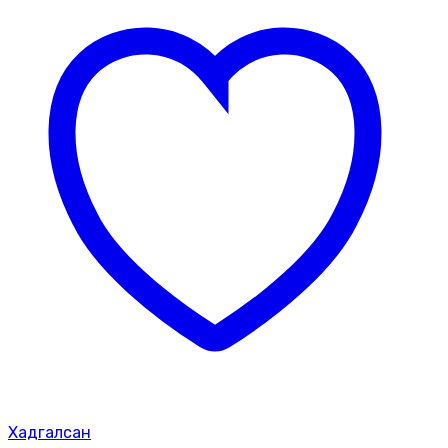
Хадгалсан