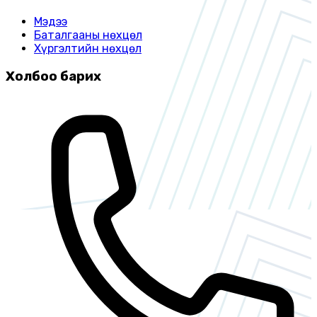
Мэдээ
Баталгааны нөхцөл
Хүргэлтийн нөхцөл
Холбоо барих