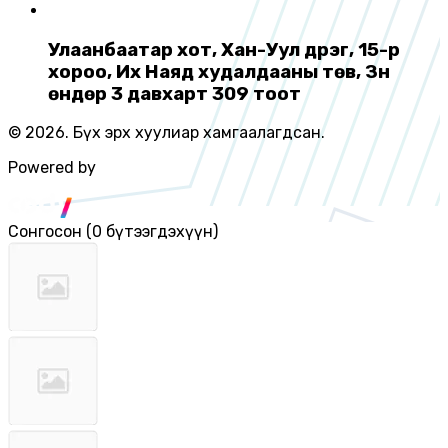
Улаанбаатар хот, Хан-Уул дүүрэг, 15-р
хороо, Их Наяд худалдааны төв, Зүүн
өндөр 3 давхарт 309 тоот
© 2026. Бүх эрх хуулиар хамгаалагдсан.
Powered by
Сонгосон
(
0 бүтээгдэхүүн
)