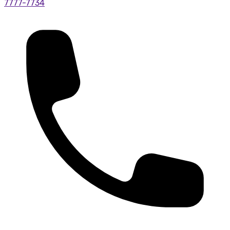
7777-7734