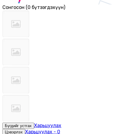
Сонгосон
(
0 бүтээгдэхүүн
)
Харьцуулах
Бүгдийг устгах
Харьцуулах
-
0
Цэвэрлэх