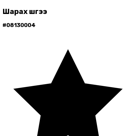
Шарах шүүгээ
#
08130004