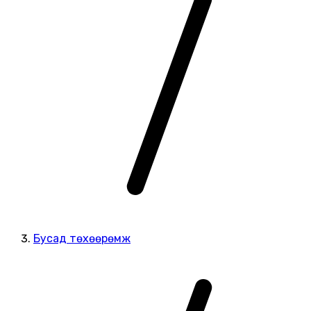
Бусад төхөөрөмж