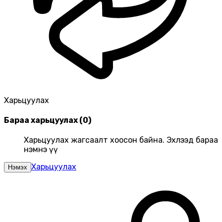
Харьцуулах
Бараа харьцуулах
(
0
)
Харьцуулах жагсаалт хоосон байна. Эхлээд бараа
нэмнэ үү
Харьцуулах
Нэмэх