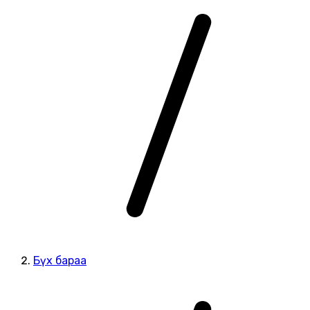
Бүх бараа