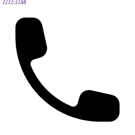
7777-7734