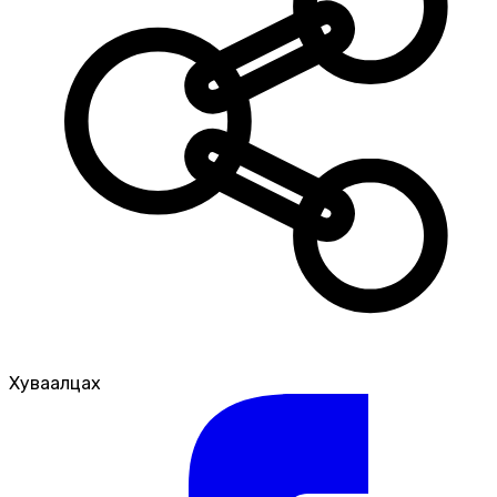
Хуваалцах