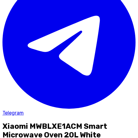
Telegram
Xiaomi MWBLXE1ACM Smart
Microwave Oven 20L White