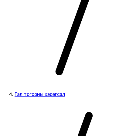
Гал тогооны хэрэгсэл