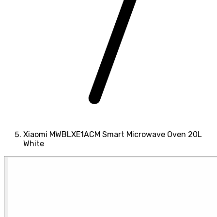
Xiaomi MWBLXE1ACM Smart Microwave Oven 20L
White