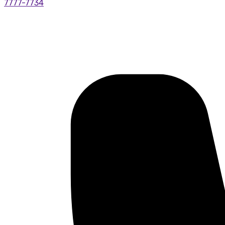
7777-7734