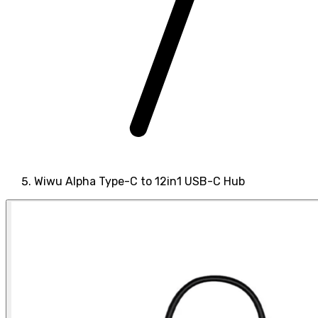
Wiwu Alpha Type-C to 12in1 USB-C Hub