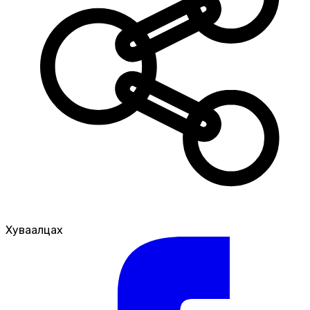
Хуваалцах