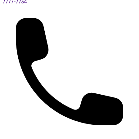
7777-7734