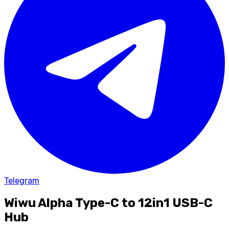
Telegram
Wiwu Alpha Type-C to 12in1 USB-C
Hub