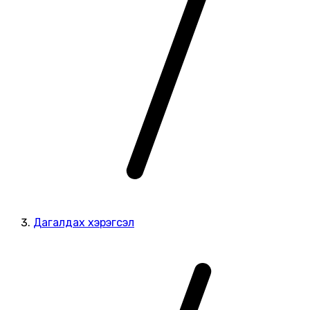
Дагалдах хэрэгсэл