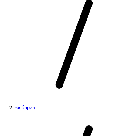
Бүх бараа