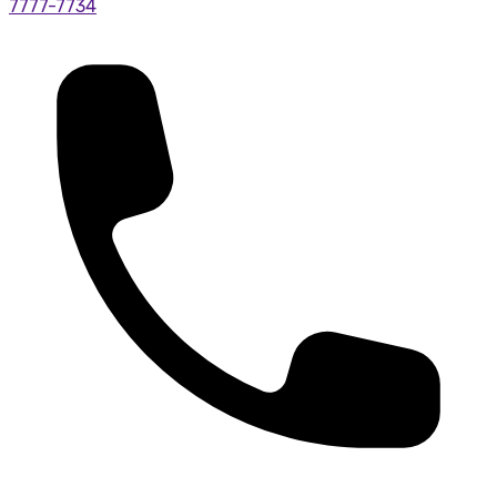
7777-7734