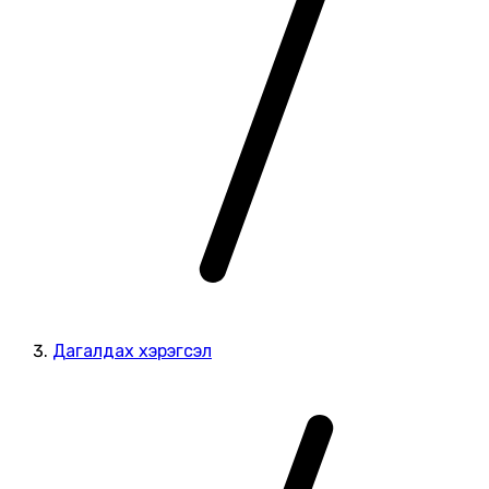
Дагалдах хэрэгсэл