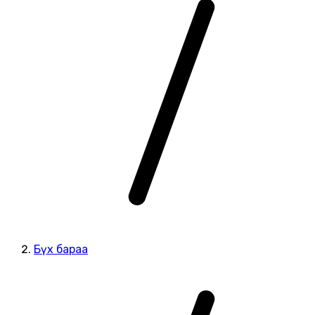
Бүх бараа