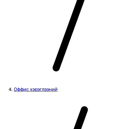
Оффис хэрэглээний