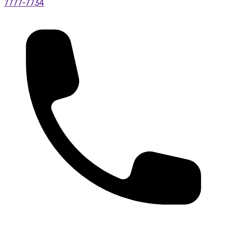
7777-7734