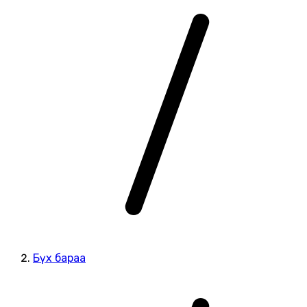
Бүх бараа