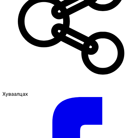
Хуваалцах