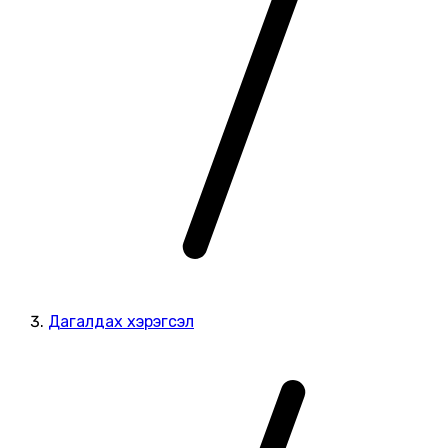
Дагалдах хэрэгсэл