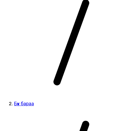
Бүх бараа