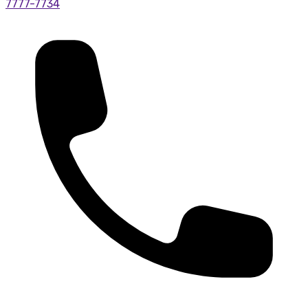
7777-7734