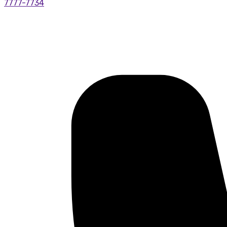
7777-7734