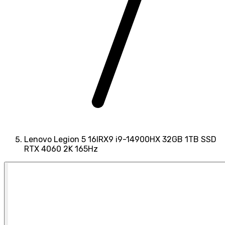
Lenovo Legion 5 16IRX9 i9-14900HX 32GB 1TB SSD
RTX 4060 2K 165Hz