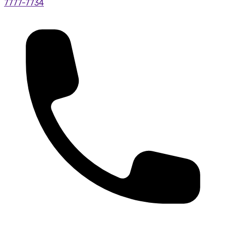
7777-7734