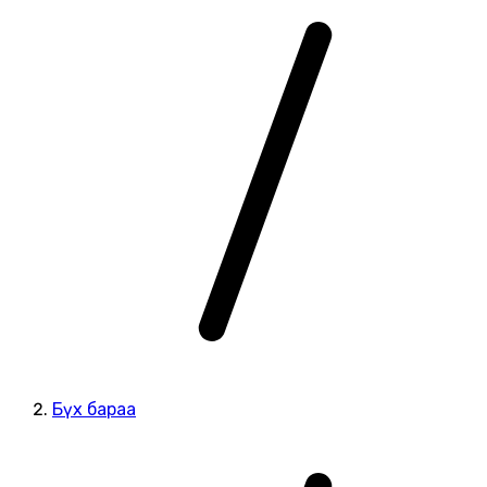
Бүх бараа